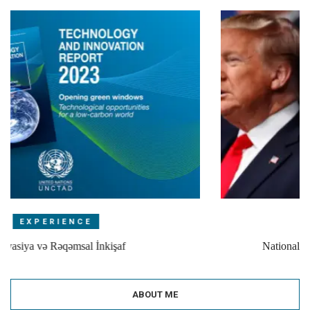
EXPERIENCE
Nationalist Erdogan lost to Democrat B
ABOUT ME