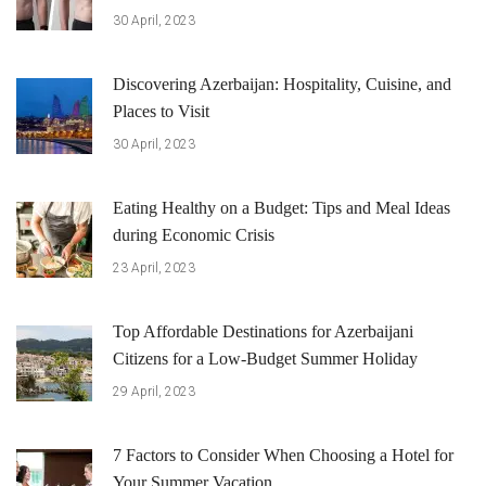
30 April, 2023
Discovering Azerbaijan: Hospitality, Cuisine, and
Places to Visit
30 April, 2023
Eating Healthy on a Budget: Tips and Meal Ideas
during Economic Crisis
23 April, 2023
Top Affordable Destinations for Azerbaijani
Citizens for a Low-Budget Summer Holiday
29 April, 2023
7 Factors to Consider When Choosing a Hotel for
Your Summer Vacation