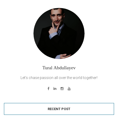
Tural Abdullayev
Let's chase passion all over the world together!
RECENT POST