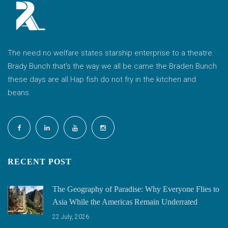
The need no welfare states starship enterprise to a theatre
Brady Bunch that's the way we all be came the Braden Bunch
these days are all Hap fish do not fry in the kitchen and
beans.
RECENT POST
The Geography of Paradise: Why Everyone Flies to
Asia While the Americas Remain Underrated
22 July, 2026