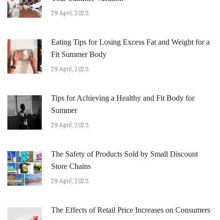
29 April, 2023
Eating Tips for Losing Excess Fat and Weight for a
Fit Summer Body
29 April, 2023
Tips for Achieving a Healthy and Fit Body for
Summer
29 April, 2023
The Safety of Products Sold by Small Discount
Store Chains
29 April, 2023
The Effects of Retail Price Increases on Consumers