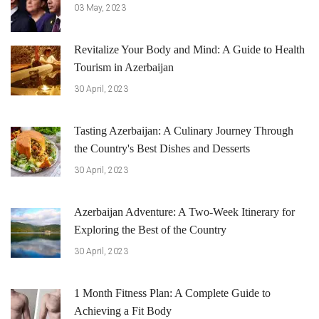
03 May, 2023
Revitalize Your Body and Mind: A Guide to Health
Tourism in Azerbaijan
30 April, 2023
Tasting Azerbaijan: A Culinary Journey Through
the Country's Best Dishes and Desserts
30 April, 2023
Azerbaijan Adventure: A Two-Week Itinerary for
Exploring the Best of the Country
30 April, 2023
1 Month Fitness Plan: A Complete Guide to
Achieving a Fit Body