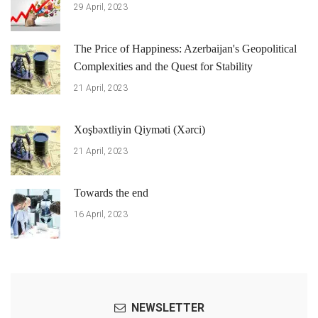
29 April, 2023
The Price of Happiness: Azerbaijan's Geopolitical
Complexities and the Quest for Stability
21 April, 2023
Xoşbəxtliyin Qiyməti (Xərci)
21 April, 2023
Towards the end
16 April, 2023
NEWSLETTER